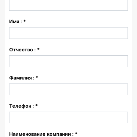
Имя : *
Отчество : *
Фамилия : *
Телефон : *
Наименование компании : *